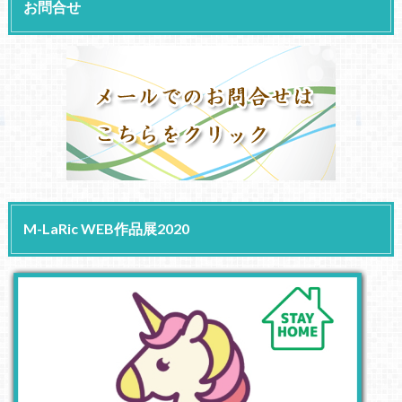
お問合せ
M-LaRic WEB作品展2020