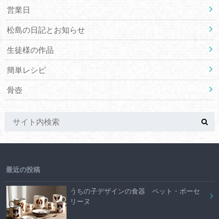
営業日
松島の日記とお知らせ
生徒様の作品
簡単レシピ
骨壺
最近の投稿
うちの子デザインの食器 ペット・ポーセ
リーヌ