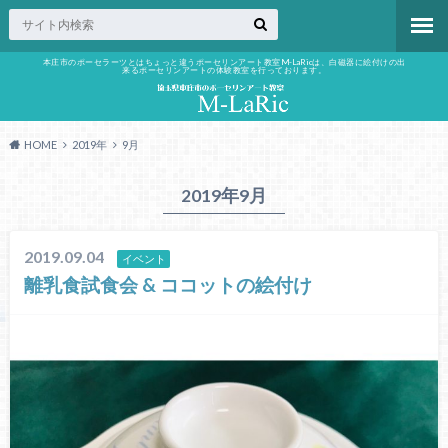
本庄市のポーセラーツとはちょっと違うポーセリンアート教室M-LaRicは、白磁器に絵付けの出
来るポーセリンアートの体験教室を行っております。
HOME
2019年
9月
2019年9月
2019.09.04
イベント
離乳食試食会 & ココットの絵付け