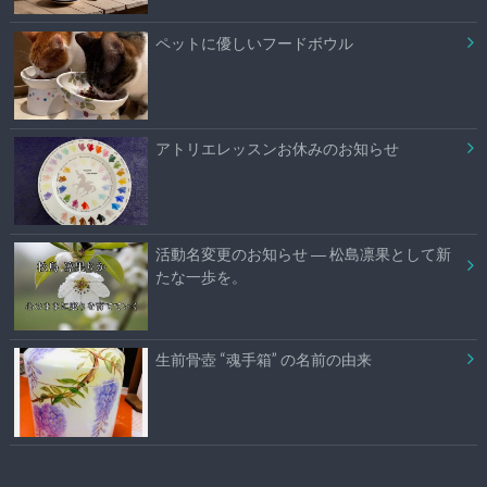
ペットに優しいフードボウル
アトリエレッスンお休みのお知らせ
活動名変更のお知らせ ― 松島凛果として新
たな一歩を。
生前骨壺 “魂手箱” の名前の由来