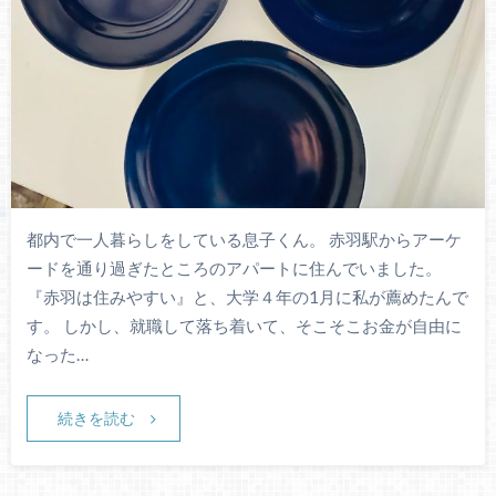
都内で一人暮らしをしている息子くん。 赤羽駅からアーケ
ードを通り過ぎたところのアパートに住んでいました。
『赤羽は住みやすい』と、大学４年の1月に私が薦めたんで
す。 しかし、就職して落ち着いて、そこそこお金が自由に
なった…
続きを読む