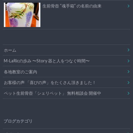
生前骨壺 “魂手箱” の名前の由来
ホーム
M-LaRicの歩み 〜Story 器と人をつなぐ時間〜
各地教室のご案内
お客様の声 「喜びの声」をたくさん頂きました！
ペット生前骨壺「シェリペット」 無料相談会 開催中
ブログカテゴリ