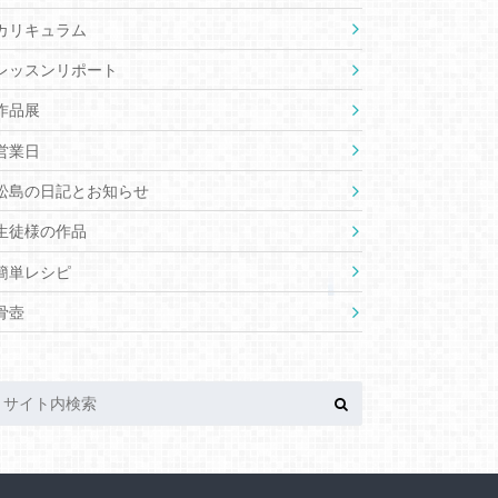
カリキュラム
レッスンリポート
作品展
営業日
松島の日記とお知らせ
生徒様の作品
簡単レシピ
骨壺