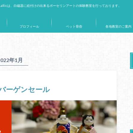
aRicは、白磁器に絵付けの出来るポーセリンアートの体験教室を行っております。
プロフィール
ペット骨壺
各地教室のご案内
2022年1月
新春バーゲンセール