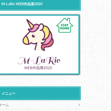
M-LaRic WEB作品展2020
メニュー
ホーム