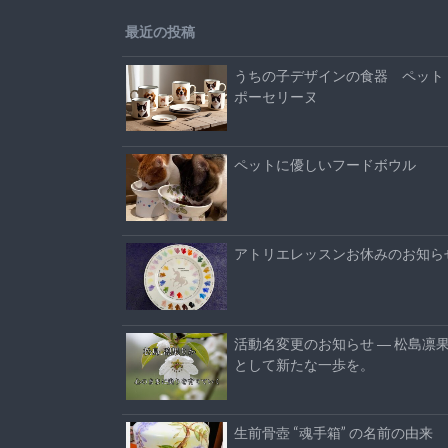
最近の投稿
うちの子デザインの食器 ペット
ポーセリーヌ
ペットに優しいフードボウル
アトリエレッスンお休みのお知ら
活動名変更のお知らせ ― 松島凛
として新たな一歩を。
生前骨壺 “魂手箱” の名前の由来