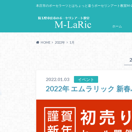
本庄市のポーセラーツとはちょっと違うポーセリンアート教室M-L
ホーム
HOME
2022年
1月
2022.01.03
イベント
2022年 エムラリック 