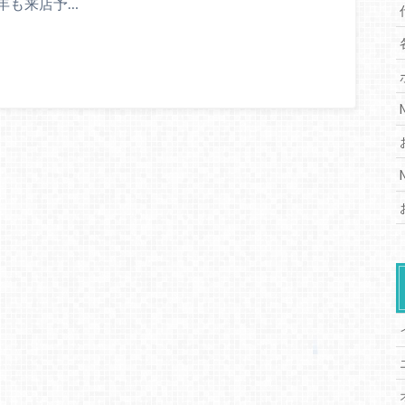
年も来店予…