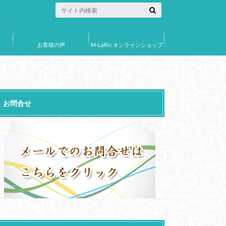
お客様の声
M-LaRic オンラインショップ
お問合せ