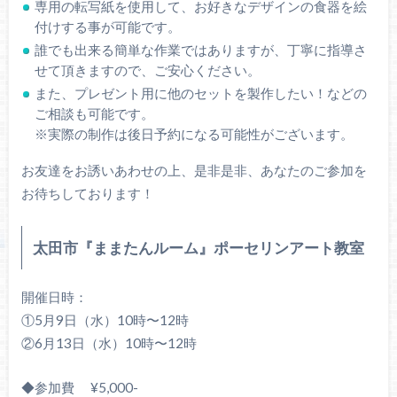
専用の転写紙を使用して、お好きなデザインの食器を絵
付けする事が可能です。
誰でも出来る簡単な作業ではありますが、丁寧に指導さ
せて頂きますので、ご安心ください。
また、プレゼント用に他のセットを製作したい！などの
ご相談も可能です。
※実際の制作は後日予約になる可能性がございます。
お友達をお誘いあわせの上、是非是非、あなたのご参加を
お待ちしております！
太田市『ままたんルーム』ポーセリンアート教室
開催日時：
①5月9日（水）10時〜12時
②6月13日（水）10時〜12時
◆参加費 ¥5,000-