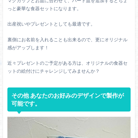
マグカップとお皿に合わせて、ハート皿を追加するとちょ
っと豪華な食器セットになります。
出産祝いやプレゼントとしても最適です。
裏側にお名前を入れることも出来るので、更にオリジナル
感がアップします！
近々プレゼントのご予定がある方は、オリジナルの食器セ
ットの絵付けにチャレンジしてみませんか？
その他 あなたのお好みのデザインで製作が
可能です。