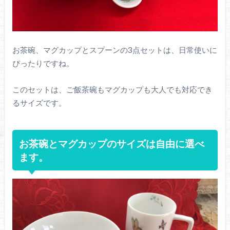
お茶碗、マグカップとスプーンの3点セットは、日常使いに
ぴったりですね。
このセットは、ご飯茶碗もマグカップも大人でも対応でき
るサイズです。
お茶碗とマグカップのサイズは自由に選べ
ます。