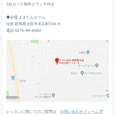
3点セット制作とランチ付き
◆会場 ままたんルーム
住所 群馬県太田市末広町516-9
電話 0276-40-6060
レッスンに関してのご質問は、
お問い合わせフォーム