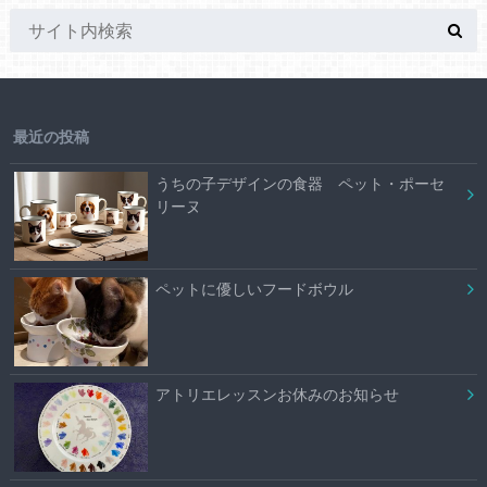
最近の投稿
うちの子デザインの食器 ペット・ポーセ
リーヌ
ペットに優しいフードボウル
アトリエレッスンお休みのお知らせ