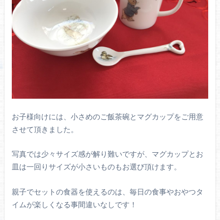
お子様向けには、小さめのご飯茶碗とマグカップをご用意
させて頂きました。
写真では少々サイズ感が解り難いですが、マグカップとお
皿は一回りサイズが小さいものもお選び頂けます。
親子でセットの食器を使えるのは、毎日の食事やおやつタ
イムが楽しくなる事間違いなしです！