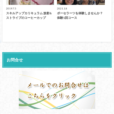
2019.7.5
2021.1.8
スキルアップカリキュラム 放射&
ポーセラーツを体験しませんか？
ストライプのコーヒーカップ
体験1回コース
お問合せ