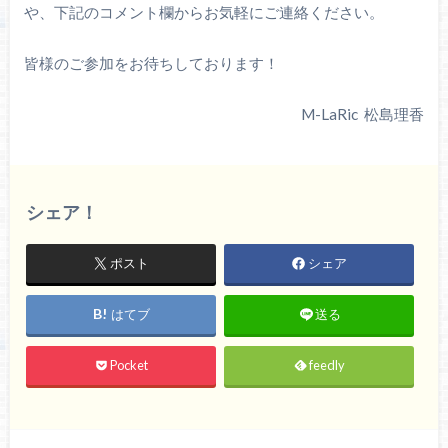
や、下記のコメント欄からお気軽にご連絡ください。
皆様のご参加をお待ちしております！
M-LaRic 松島理香
シェア！
ポスト
シェア
はてブ
送る
Pocket
feedly