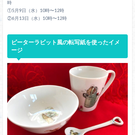
時
①5月9日（水）10時〜12時
②6月13日（水）10時〜12時
ピーターラビット風の転写紙を使ったイメ
ージ