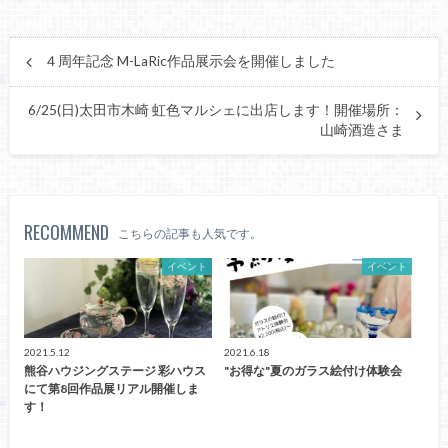
４周年記念 M-LaRic作品展示会を開催しました
6/25(日)太田市木崎 虹色マルシェに出店します！開催場所：
山崎酒造さま
RECOMMEND
こちらの記事も人気です。
イベント
イベント
2021.5.12
2021.6.18
熊谷ハウジングステージ 彩ハウス
"お得な"夏のガラス絵付け体験会
にて第8回作品展リアル開催しま
す！