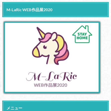
M-LaRic WEB作品展2020
メニュー