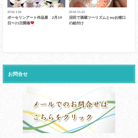
2016.1.26
2016.11.22
ポーセリンアート作品展 2月19
沼田で酒蔵ツーリズムとmyお猪口
日〜21日開催
の絵付け
お問合せ