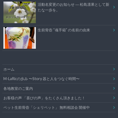
活動名変更のお知らせ ― 松島凛果として新
たな一歩を。
生前骨壺 “魂手箱” の名前の由来
ホーム
M-LaRicの歩み 〜Story 器と人をつなぐ時間〜
各地教室のご案内
お客様の声 「喜びの声」をたくさん頂きました！
ペット生前骨壺「シェリペット」 無料相談会 開催中