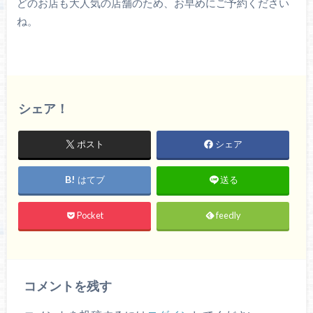
どのお店も大人気の店舗のため、お早めにご予約ください
ね。
シェア！
ポスト
シェア
はてブ
送る
Pocket
feedly
コメントを残す