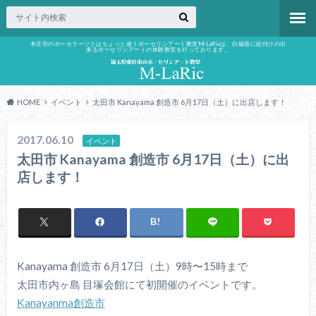
本庄市のポーセラーツとはちょっと違うポーセリンアート教室M-LaRicは、白磁器に絵付けの出
来るポーセリンアートの体験教室を行っております。
HOME
イベント
太田市 Kanayama 創造市 6月17日（土）に出店します！
2017.06.10
イベント
太田市 Kanayama 創造市 6月17日（土）に出
店します！
Kanayama 創造市 6月17日（土）9時〜15時まで
太田市内ヶ島 目塚会館にて初開催のイベントです。
Kanayanma創造市