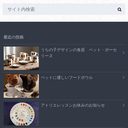
最近の投稿
うちの子デザインの食器 ペット・ポーセ
リーヌ
ペットに優しいフードボウル
アトリエレッスンお休みのお知らせ