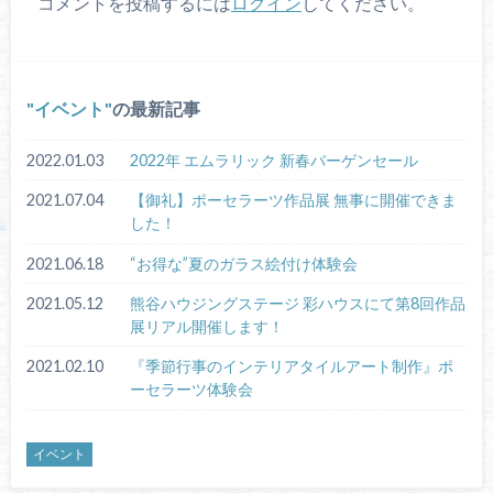
コメントを投稿するには
ログイン
してください。
イベント
の最新記事
2022.01.03
2022年 エムラリック 新春バーゲンセール
2021.07.04
【御礼】ポーセラーツ作品展 無事に開催できま
した！
2021.06.18
“お得な”夏のガラス絵付け体験会
2021.05.12
熊谷ハウジングステージ 彩ハウスにて第8回作品
展リアル開催します！
2021.02.10
『季節行事のインテリアタイルアート制作』ポ
ーセラーツ体験会
イベント