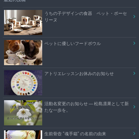
うちの子デザインの食器 ペット・ポーセ
リーヌ
ペットに優しいフードボウル
アトリエレッスンお休みのお知らせ
活動名変更のお知らせ ― 松島凛果として新
たな一歩を。
生前骨壺 “魂手箱” の名前の由来