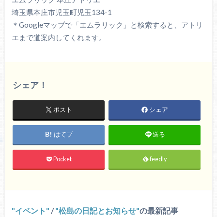
埼玉県本庄市児玉町児玉134-1
＊Googleマップで「エムラリック」と検索すると、アトリ
エまで道案内してくれます。
シェア！
ポスト
シェア
はてブ
送る
Pocket
feedly
イベント
/
松島の日記とお知らせ
の最新記事