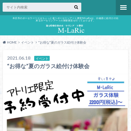
本庄市のポーセラーツとはちょっと違うポーセリンアート教室M-LaRicは、白磁器に絵付けの出
来るポーセリンアートの体験教室を行っております。
HOME
イベント
"お得な"夏のガラス絵付け体験会
2021.06.18
イベント
“お得な”夏のガラス絵付け体験会