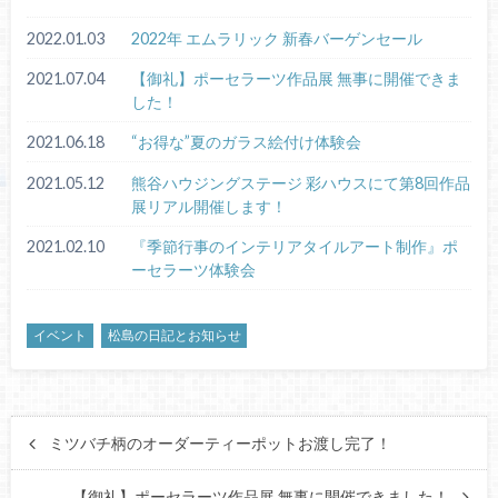
2022.01.03
2022年 エムラリック 新春バーゲンセール
2021.07.04
【御礼】ポーセラーツ作品展 無事に開催できま
した！
2021.06.18
“お得な”夏のガラス絵付け体験会
2021.05.12
熊谷ハウジングステージ 彩ハウスにて第8回作品
展リアル開催します！
2021.02.10
『季節行事のインテリアタイルアート制作』ポ
ーセラーツ体験会
イベント
松島の日記とお知らせ
ミツバチ柄のオーダーティーポットお渡し完了！
【御礼】ポーセラーツ作品展 無事に開催できました！