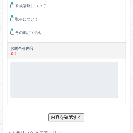
養成講座について
取材について
その他お問合せ
お問合せ内容
必須
エムラリック 本庄アトリエ