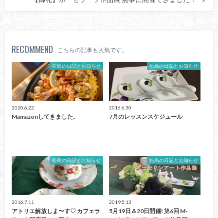
RECOMMEND
こちらの記事も人気です。
松島の日記とお知らせ
松島の日記とお知らせ
2020.6.22
2016.6.30
Mamazonしてきました。
7月のレッスンスケジュール
松島の日記とお知らせ
松島の日記とお知らせ
2016.7.11
2019.5.13
アトリエ解放しま〜す♡ カフェラ
5月19日＆20日開催! 第6回 M-