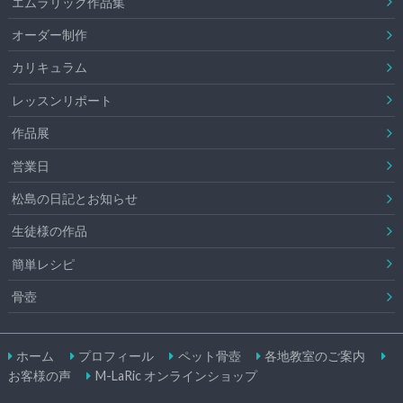
エムラリック作品集
オーダー制作
カリキュラム
レッスンリポート
作品展
営業日
松島の日記とお知らせ
生徒様の作品
簡単レシピ
骨壺
ホーム
プロフィール
ペット骨壺
各地教室のご案内
お客様の声
M-LaRic オンラインショップ