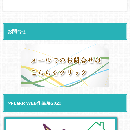
お問合せ
M-LaRic WEB作品展2020