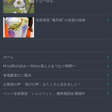
たな一歩を。
生前骨壺 “魂手箱” の名前の由来
ホーム
M-LaRicの歩み 〜Story 器と人をつなぐ時間〜
各地教室のご案内
お客様の声 「喜びの声」をたくさん頂きました！
ペット生前骨壺「シェリペット」 無料相談会 開催中