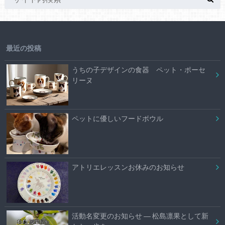
最近の投稿
うちの子デザインの食器 ペット・ポーセ
リーヌ
ペットに優しいフードボウル
アトリエレッスンお休みのお知らせ
活動名変更のお知らせ ― 松島凛果として新