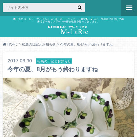
本庄市のポーセラーツとはちょっと違うポーセリンアート教室M-LaRicは、白磁器に絵付けの出
来るポーセリンアートの体験教室を行っております。
HOME
松島の日記とお知らせ
今年の夏、8月がもう終わりますね
2017.08.30
松島の日記とお知らせ
今年の夏、8月がもう終わりますね