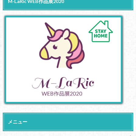
M-LaRic WEB作品展2020
メニュー