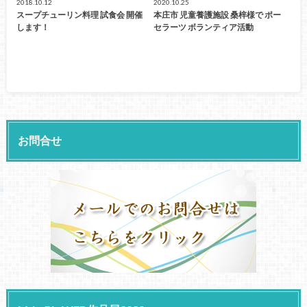
2018.10.12
2020.10.25
スープチューリン料理 試食会 開催
本庄市 児童養護施設 桑梓様で ポー
します！
セラーツ ボランティア活動
お問合せ