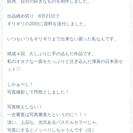
結局、自分の好きなものを制作しました。
出品締め切り 8月21日で
ギリギリの20日に資料を送付しました。
いつもいつもギリギリまで出来ない困った私なんです。
焼成４回、久しぶりに手の込んだ作品です。
私のオタクな一面をたっぷりと注ぎ込んだ渾身の日本茶セ
ット♡
しかぁ〜し！
写真撮影して愕然としました！
写真映えしない！
一次審査は写真審査だというのに！！！
淡い、上品な、光沢あるパステルカラーじゃ、
写真にするとノッペリしちゃうんです（泣）