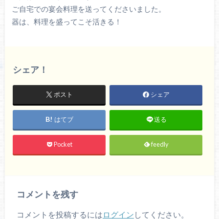
ご自宅での宴会料理を送ってくださいました。
器は、料理を盛ってこそ活きる！
シェア！
ポスト
シェア
はてブ
送る
Pocket
feedly
コメントを残す
コメントを投稿するには
ログイン
してください。