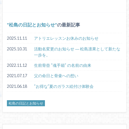
松島の日記とお知らせ
の最新記事
2025.11.11
アトリエレッスンお休みのお知らせ
2025.10.31
活動名変更のお知らせ ― 松島凛果として新たな
一歩を。
2022.11.12
生前骨壺 “魂手箱” の名前の由来
2021.07.17
父の命日と骨壷への想い
2021.06.18
“お得な”夏のガラス絵付け体験会
松島の日記とお知らせ