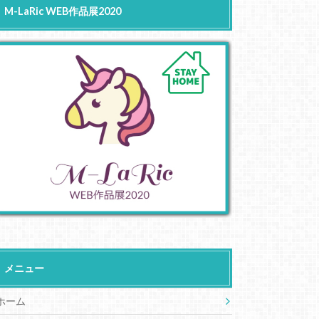
M-LaRic WEB作品展2020
メニュー
ホーム