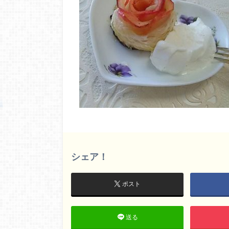
シェア！
ポスト
送る