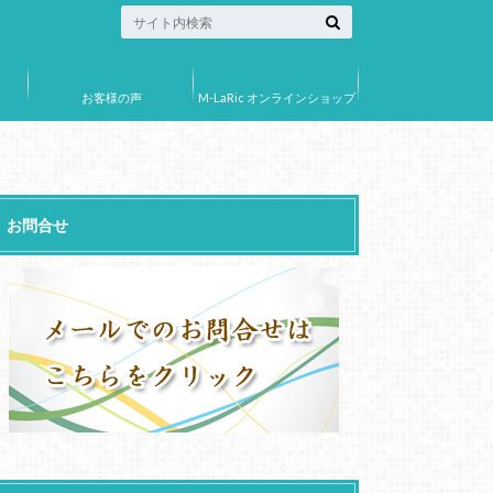
お客様の声
M-LaRic オンラインショップ
お問合せ