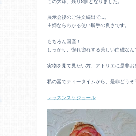
この大鉢、残り8個となりました。
展示会後のご注文続出で…。
主婦ならわかる使い勝手の良さです。
もちろん国産！
しっかり、惚れ惚れする美しい白磁なん
実物を見て見たい方、アトリエに是非お
私の器でティータイムから、是非どうぞ
レッスンスケジュール