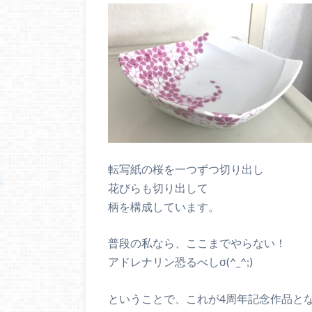
転写紙の桜を一つずつ切り出し
花びらも切り出して
柄を構成しています。
普段の私なら、ここまでやらない！
アドレナリン恐るべしσ(^_^;)
ということで、これが4周年記念作品と