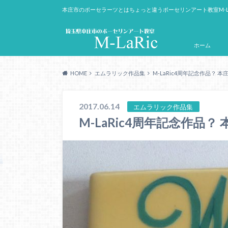
本庄市のポーセラーツとはちょっと違うポーセリンアート教室M-L
ホーム
HOME
エムラリック作品集
M-LaRic4周年記念作品？ 
2017.06.14
エムラリック作品集
M-LaRic4周年記念作品