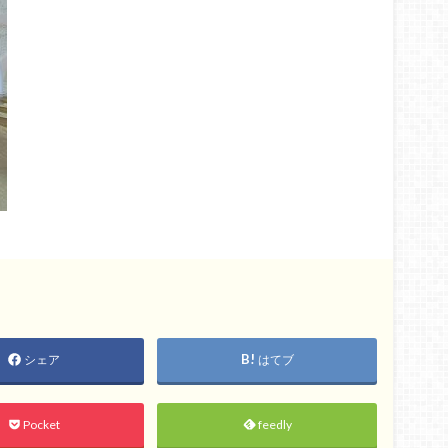
シェア
はてブ
Pocket
feedly