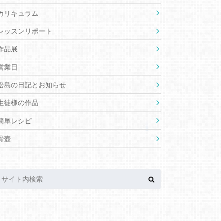
カリキュラム
レッスンリポート
作品展
営業日
松島の日記とお知らせ
生徒様の作品
簡単レシピ
骨壺