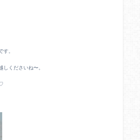
です。
越しくださいね〜。
♡