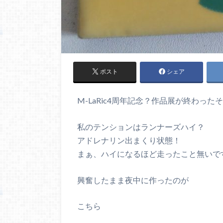
ポスト
シェア
M-LaRic4周年記念？作品展が終わった
私のテンションはランナーズハイ？
アドレナリン出まくり状態！
まぁ、ハイになるほど走ったこと無いですけど
興奮したまま夜中に作ったのが
こちら