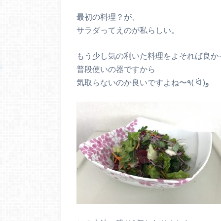
最初の料理？が、
サラダってえのが私らしい。
もう少し気の利いた料理をよそれば良か
普段使いの器ですから
気取らないのか良いですよね〜٩( ᐛ )و