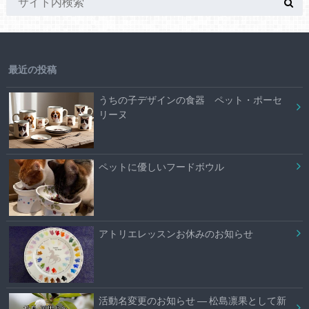
最近の投稿
うちの子デザインの食器 ペット・ポーセ
リーヌ
ペットに優しいフードボウル
アトリエレッスンお休みのお知らせ
活動名変更のお知らせ ― 松島凛果として新