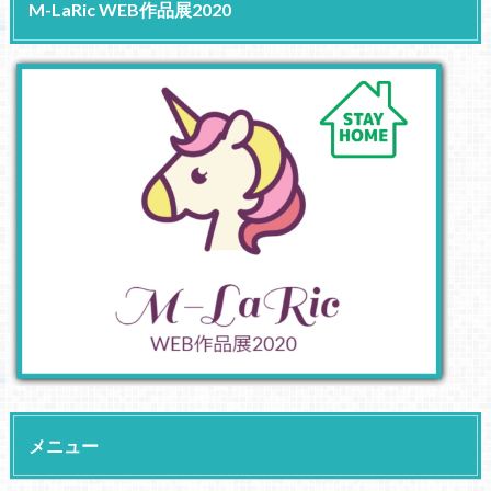
M-LaRic WEB作品展2020
メニュー