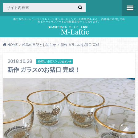
本庄市のポーセラーツとはちょっと違うポーセリンアート教室M-LaRicは、白磁器に絵付けの出
来るポーセリンアートの体験教室を行っております。
HOME
松島の日記とお知らせ
新作 ガラスのお猪口 完成！
2018.10.28
松島の日記とお知らせ
新作 ガラスのお猪口 完成！