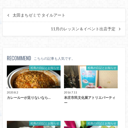
太田まちゼミで タイルアート
11月のレッスン＆イベント出店予定
RECOMMEND
こちらの記事も人気です。
松島の日記とお知らせ
松島の日記とお知らせ
2020.8.2
2016.7.11
カレールーが足りないなら…
本庄市民文化展アトリエパーティ
ー
松島の日記とお知らせ
松島の日記とお知らせ