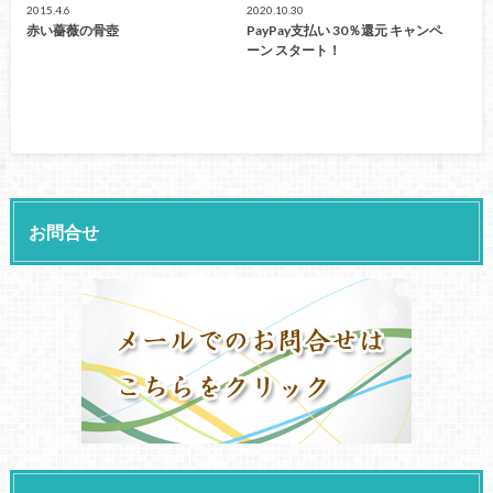
2015.4.6
2020.10.30
赤い薔薇の骨壺
PayPay支払い 30％還元 キャンペ
ーン スタート！
お問合せ