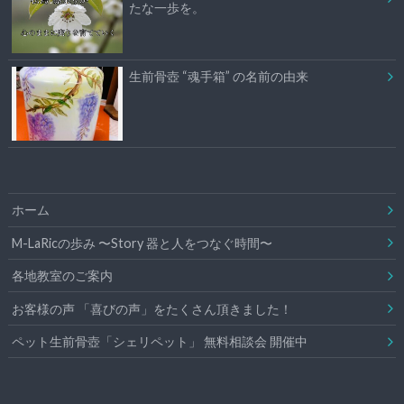
たな一歩を。
生前骨壺 “魂手箱” の名前の由来
ホーム
M-LaRicの歩み 〜Story 器と人をつなぐ時間〜
各地教室のご案内
お客様の声 「喜びの声」をたくさん頂きました！
ペット生前骨壺「シェリペット」 無料相談会 開催中