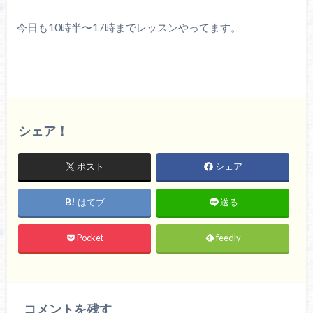
今日も10時半〜17時までレッスンやってます。
シェア！
ポスト
シェア
はてブ
送る
Pocket
feedly
コメントを残す