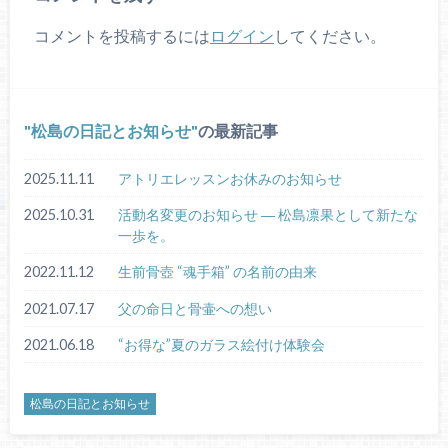
コメントを投稿するには
ログイン
してください。
松島の日記とお知らせ
の最新記事
2025.11.11
アトリエレッスンお休みのお知らせ
2025.10.31
活動名変更のお知らせ ― 松島凛果として新たな
一歩を。
2022.11.12
生前骨壺 “魂手箱” の名前の由来
2021.07.17
父の命日と骨壷への想い
2021.06.18
“お得な”夏のガラス絵付け体験会
松島の日記とお知らせ