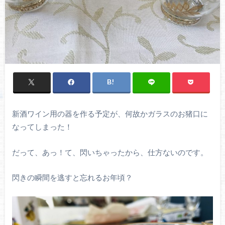
新酒ワイン用の器を作る予定が、何故かガラスのお猪口に
なってしまった！
だって、あっ！て、閃いちゃったから、仕方ないのです。
閃きの瞬間を逃すと忘れるお年頃？