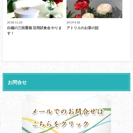
2018.11.20
2019.4.18
白磁の三段重箱 活用試食会 やりま
アトリエのお茶の話
す！
お問合せ