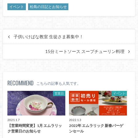
イベント
松島の日記とお知らせ
子供いけばな教室 生徒さま募集中！
15分ミートソース スープチューリン料理
RECOMMEND
こちらの記事も人気です。
営業日
イベント
2021.1.7
2022.1.3
【営業時間変更】1月 エムラリッ
2022年 エムラリック 新春バーゲ
ク営業日のお知らせ
ンセール