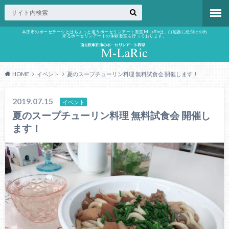
本庄市のポーセラーツとはちょっと違うポーセリンアート教室M-LaRicは、白磁器に絵付けの出
来るポーセリンアートの体験教室を行っております。
HOME
イベント
夏のスープチューリン料理 無料試食会 開催します！
2019.07.15
イベント
夏のスープチューリン料理 無料試食会 開催し
ます！