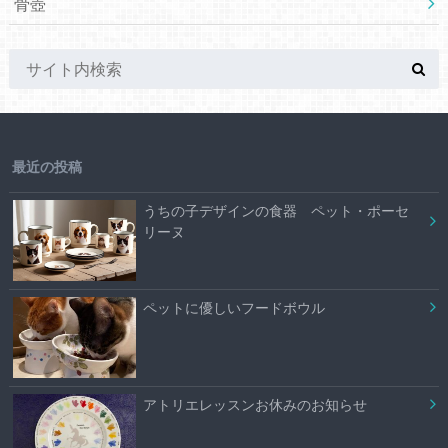
骨壺
最近の投稿
うちの子デザインの食器 ペット・ポーセ
リーヌ
ペットに優しいフードボウル
アトリエレッスンお休みのお知らせ