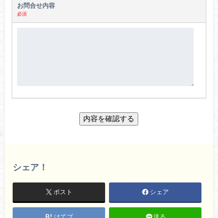
お問合せ内容
必須
シェア！
ポスト
シェア
はてブ
送る