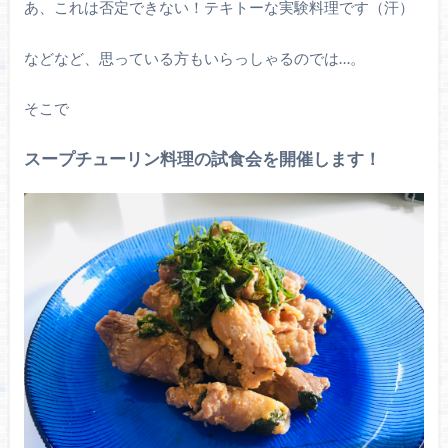
あ、これは否定できない！テキトーな実験料理です（汗）
などなど、思っている方もいらっしゃるのでは…。
そこで
スープチューリン料理の試食会を開催します！