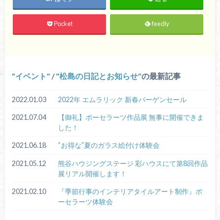
Pocket
feedly
イベント
/
松島の日記とお知らせ
の最新記事
2022.01.03
2022年 エムラリック 新春バーゲンセール
2021.07.04
【御礼】ポーセラーツ作品展 無事に開催できま
した！
2021.06.18
“お得な”夏のガラス絵付け体験会
2021.05.12
熊谷ハウジングステージ 彩ハウスにて第8回作品
展リアル開催します！
2021.02.10
『季節行事のインテリアタイルアート制作』ポ
ーセラーツ体験会