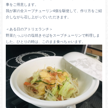
事をご用意します。
我が家の全スープチューリン4個を駆使して、作り方をご紹
介しながら召し上がっていただきます。
＜ある日のアトリエランチ＞
野菜たっぷりの塩焼きそばをスープチューリンで料理しま
した。ひとりの時は、このまま食べちゃいます。