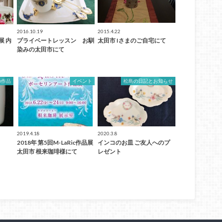
2016.10.19
2015.4.22
展 内
プライベートレッスン お馴
太田市 Iさまのご自宅にて
染みの太田市にて
の作品
イベント
松島の日記とお知らせ
2019.4.18
2020.3.8
2018年 第5回M-LaRic作品展
インコのお皿 ご友人へのプ
太田市 根来珈琲様にて
レゼント