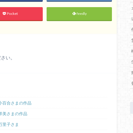
Pocket
feedly
ださい。
小百合さまの作品
洋美さまの作品
万里子さま