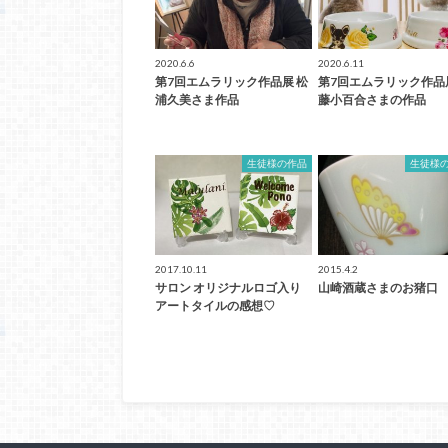
2020.6.6
2020.6.11
第7回エムラリック作品展 松
第7回エムラリック作品
浦久美さま作品
藤小百合さまの作品
生徒様の作品
生徒様
2017.10.11
2015.4.2
サロン オリジナルロゴ入り
山崎酒蔵さまのお猪口
アートタイルの感想♡