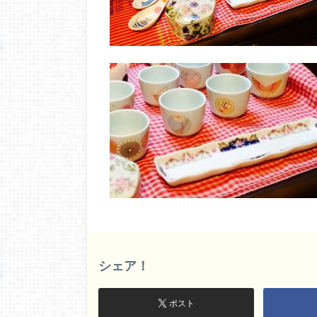
シェア！
ポスト