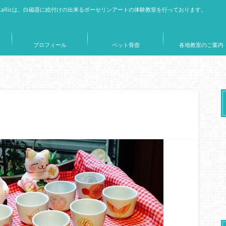
aRicは、白磁器に絵付けの出来るポーセリンアートの体験教室を行っております。
プロフィール
ペット骨壺
各地教室のご案内