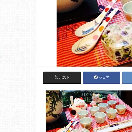
ポスト
シェア