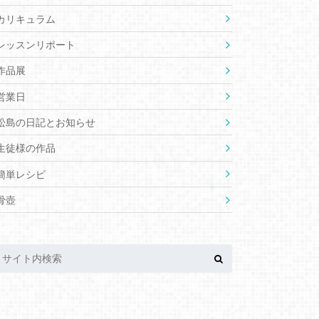
カリキュラム
レッスンリポート
作品展
営業日
松島の日記とお知らせ
生徒様の作品
簡単レシピ
骨壺