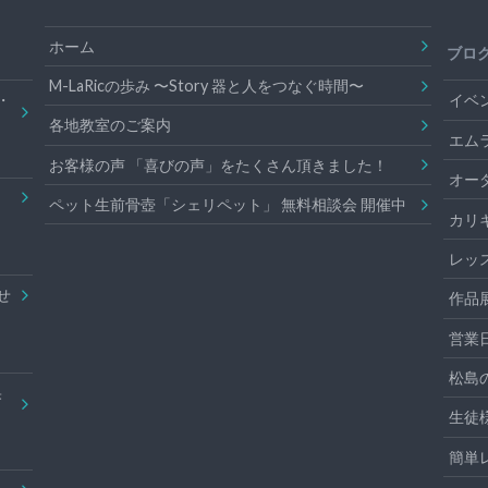
ホーム
ブロ
M-LaRicの歩み 〜Story 器と人をつなぐ時間〜
・
イベ
各地教室のご案内
エム
お客様の声 「喜びの声」をたくさん頂きました！
オー
ペット生前骨壺「シェリペット」 無料相談会 開催中
カリ
レッ
せ
作品
営業
松島
果
生徒
簡単