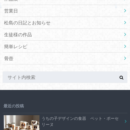
営業日
松島の日記とお知らせ
生徒様の作品
簡単レシピ
骨壺
最近の投稿
うちの子デザインの食器 ペット・ポーセ
リーヌ