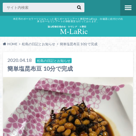
本庄市のポーセラーツとはちょっと違うポーセリンアート教室M-LaRicは、白磁器に絵付けの出
来るポーセリンアートの体験教室を行っております。
HOME
松島の日記とお知らせ
簡単塩昆布豆 10分で完成
2020.04.18
松島の日記とお知らせ
簡単塩昆布豆 10分で完成