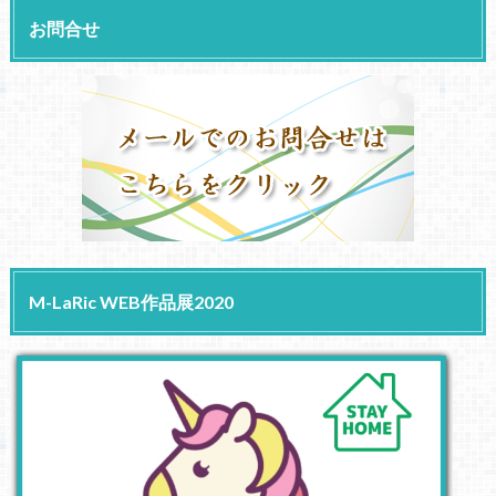
お問合せ
M-LaRic WEB作品展2020