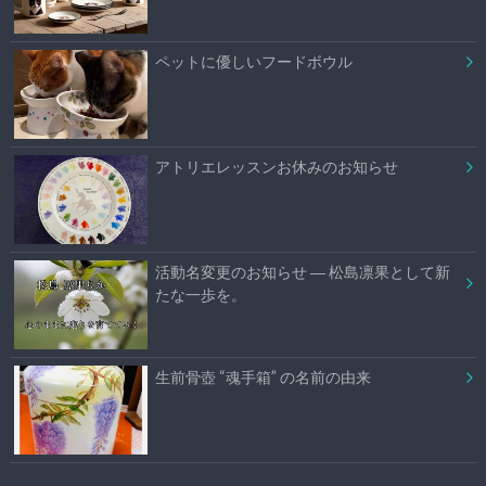
ペットに優しいフードボウル
アトリエレッスンお休みのお知らせ
活動名変更のお知らせ ― 松島凛果として新
たな一歩を。
生前骨壺 “魂手箱” の名前の由来