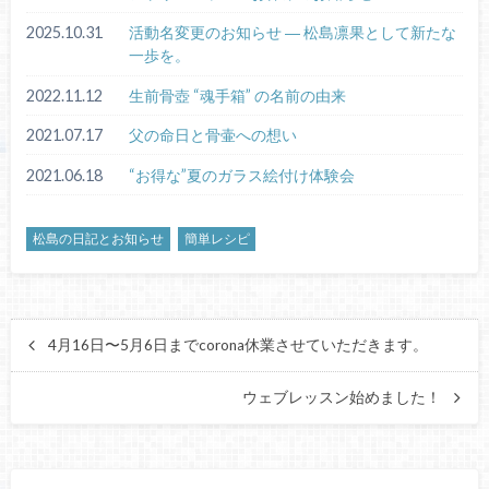
2025.10.31
活動名変更のお知らせ ― 松島凛果として新たな
一歩を。
2022.11.12
生前骨壺 “魂手箱” の名前の由来
2021.07.17
父の命日と骨壷への想い
2021.06.18
“お得な”夏のガラス絵付け体験会
松島の日記とお知らせ
簡単レシピ
4月16日〜5月6日までcorona休業させていただきます。
ウェブレッスン始めました！