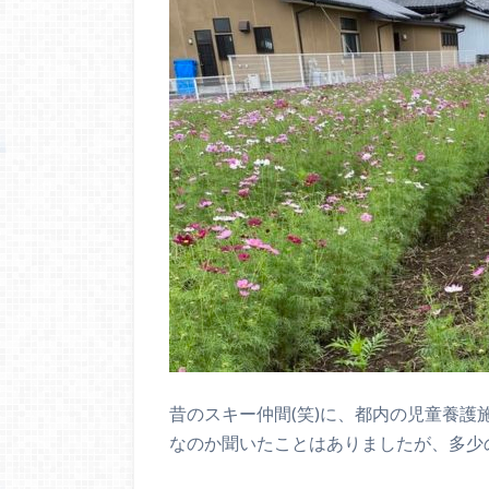
昔のスキー仲間(笑)に、都内の児童養護
なのか聞いたことはありましたが、多少