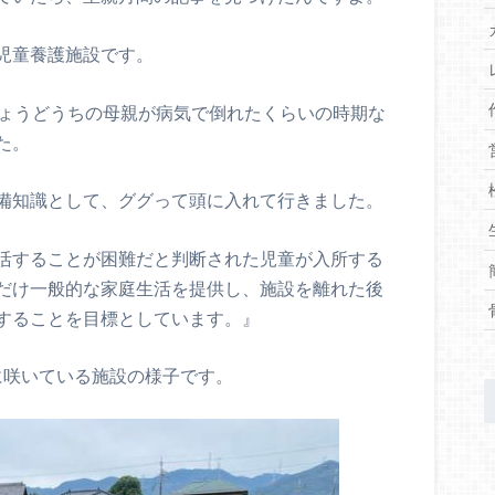
児童養護施設です。
ちょうどうちの母親が病気で倒れたくらいの時期な
た。
備知識として、ググって頭に入れて行きました。
活することが困難だと判断された児童が入所する
だけ一般的な家庭生活を提供し、施設を離れた後
することを目標としています。』
に咲いている施設の様子です。