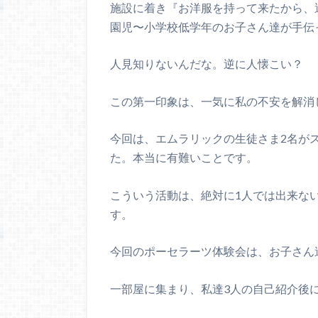
施設に着き『お洋服を持って来たから、
園児〜小学校低学年のお子さん達が手伝
人見知りないんだな。逆に人懐こい？
この第一印象は、一気に私の不安を解消
今回は、エムラリックの生徒さま2名が
た。本当に有難いことです。
こういう活動は、絶対に1人では出来な
す。
今回のポーセラーツ体験会は、お子さん
一部屋に集まり、私達3人の自己紹介後