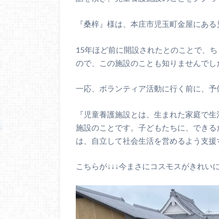
『桑梓』様は、本庄市児玉町金屋にある
15年ほど前に開設されたとのことで、
ので、この施設のことも知りませんでし
一応、ボランティア活動に行く前に、予
『児童養護施設とは、生まれた家庭で生
施設のことです。子どもたちに、できる
は、自立して社会生活を営めるよう支援
こちらが↓↓↓今まさにコスモスがきれい