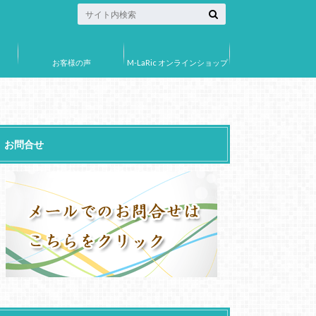
お客様の声
M-LaRic オンラインショップ
お問合せ