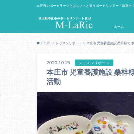
本庄市のポーセラーツとはちょっと違うポーセリンアート教室M-L
ホーム
HOME
レッスンリポート
本庄市 児童養護施設 桑梓様で 
2020.10.25
レッスンリポート
本庄市 児童養護施設 桑梓
活動