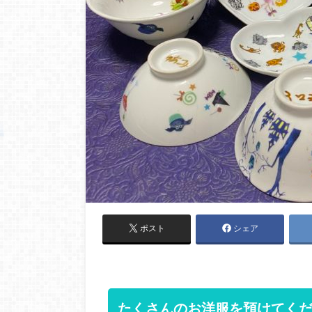
ポスト
シェア
たくさんのお洋服を預けてく