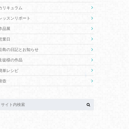
カリキュラム
レッスンリポート
作品展
営業日
松島の日記とお知らせ
生徒様の作品
簡単レシピ
骨壺