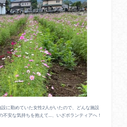
施設に勤めていた女性2人がいたので、どんな施設
の不安な気持ちを抱えて…、いざボランティアへ！