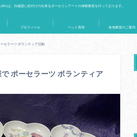
aRicは、白磁器に絵付けの出来るポーセリンアートの体験教室を行っております。
プロフィール
ペット骨壺
各地教室のご案内
ポーセラーツ ボランティア活動
様で ポーセラーツ ボランティア