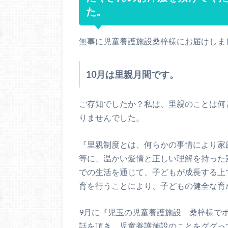
た。
無事に児童養護施設桑梓様にお届けしま
10月は里親月間です。
ご存知でしたか？私は、里親のことは何
りませんでした。
『里親制度とは、何らかの事情により家
等に、温かい愛情と正しい理解を持った
での生活を通じて、子どもが成長する上
育を行うことにより、子どもの健全な育
9月に『児玉の児童養護施設 桑梓様で
話を頂き、児童養護施設のことをググっ