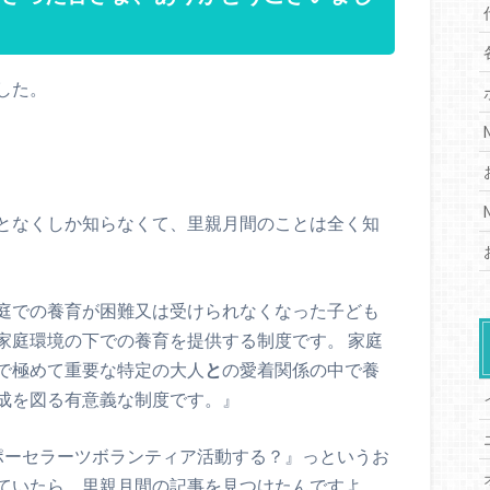
した。
となくしか知らなくて、里親月間のことは全く知
庭での養育が困難又は受けられなくなった子ども
家庭環境の下での養育を提供する制度です。 家庭
で極めて重要な特定の大人
と
の愛着関係の中で養
成を図る有意義な制度です。』
ポーセラーツボランティア活動する？』っというお
ていたら、里親月間の記事を見つけたんですよ。