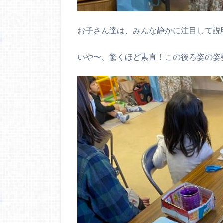
お子さん達は、みんな静かに注目して説
いや〜、驚くほど素直！この後ろ姿の姿