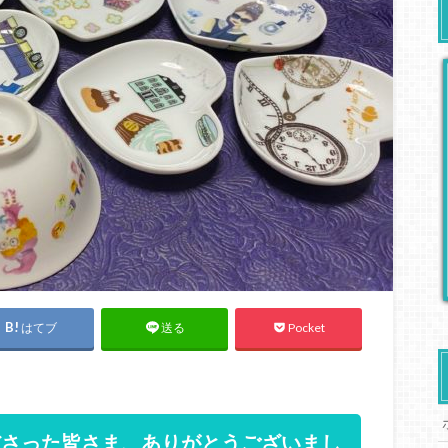
はてブ
Pocket
送る
ださった皆さま、ありがとうございまし