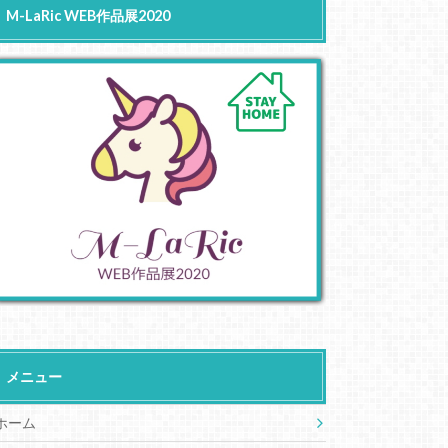
M-LaRic WEB作品展2020
メニュー
ホーム