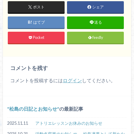
ポスト
シェア
はてブ
送る
Pocket
feedly
コメントを残す
コメントを投稿するには
ログイン
してください。
松島の日記とお知らせ
の最新記事
2025.11.11
アトリエレッスンお休みのお知らせ
2025.10.31
活動名変更のお知らせ ― 松島凛果として新たな