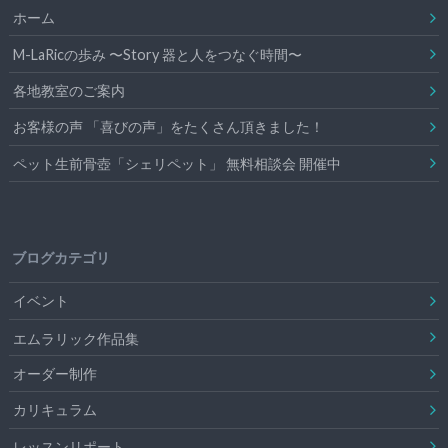
ホーム
M-LaRicの歩み 〜Story 器と人をつなぐ時間〜
各地教室のご案内
お客様の声 「喜びの声」をたくさん頂きました！
ペット生前骨壺「シェリペット」 無料相談会 開催中
ブログカテゴリ
イベント
エムラリック作品集
オーダー制作
カリキュラム
レッスンリポート