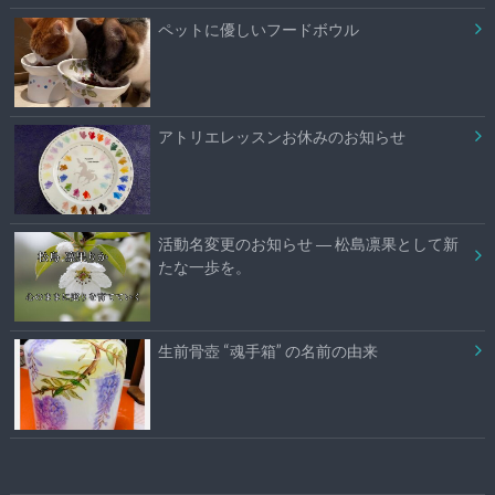
ペットに優しいフードボウル
アトリエレッスンお休みのお知らせ
活動名変更のお知らせ ― 松島凛果として新
たな一歩を。
生前骨壺 “魂手箱” の名前の由来