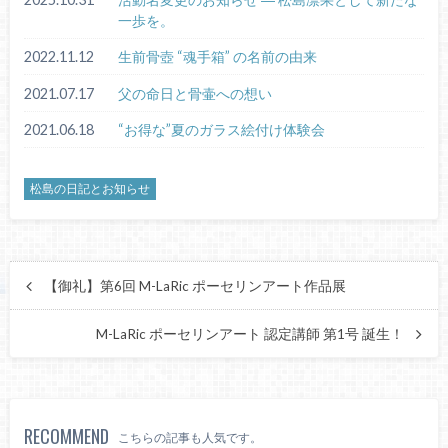
一歩を。
2022.11.12
生前骨壺 “魂手箱” の名前の由来
2021.07.17
父の命日と骨壷への想い
2021.06.18
“お得な”夏のガラス絵付け体験会
松島の日記とお知らせ
【御礼】第6回 M-LaRic ポーセリンアート作品展
M-LaRic ポーセリンアート 認定講師 第1号 誕生！
RECOMMEND
こちらの記事も人気です。