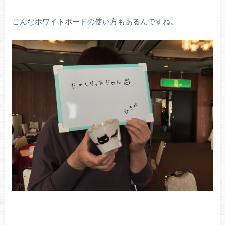
こんなホワイトボードの使い方もあるんですね。