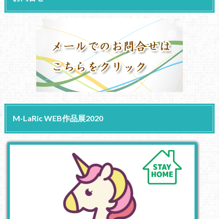
M-LaRic WEB作品展2020