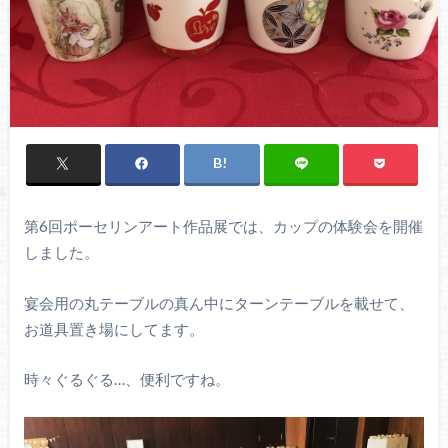
第6回ポーセリンアート作品展では、カップの体験会を開催
しました。
宴会用の丸テーブルの真ん中にターンテーブルを載せて、
お道具置き場にしてます。
時々ぐるぐる…、便利ですね。