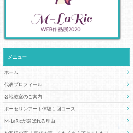
メニュー
ホーム
代表プロフィール
各地教室のご案内
ポーセリンアート体験１回コース
M-LaRicが選ばれる理由
お客様の声 「喜びの声」をたくさん頂きました！