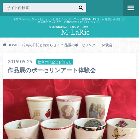
本庄市のポーセラーツとはちょっと違うポーセリンアート教室M-LaRicは、白磁器に絵付けの出
来るポーセリンアートの体験教室を行っております。
HOME
松島の日記とお知らせ
作品展のポーセリンアート体験会
2019.05.25
松島の日記とお知らせ
作品展のポーセリンアート体験会