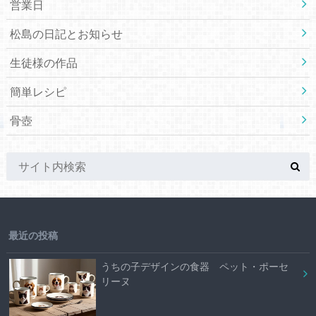
営業日
松島の日記とお知らせ
生徒様の作品
簡単レシピ
骨壺
最近の投稿
うちの子デザインの食器 ペット・ポーセ
リーヌ